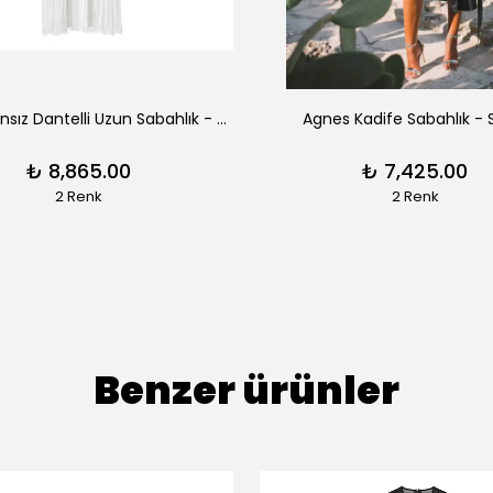
Aimee Fransız Dantelli Uzun Sabahlık - Siyah
Agnes Kadife Sabahlık - 
₺ 8,865.00
₺ 7,425.00
2 Renk
2 Renk
Benzer ürünler