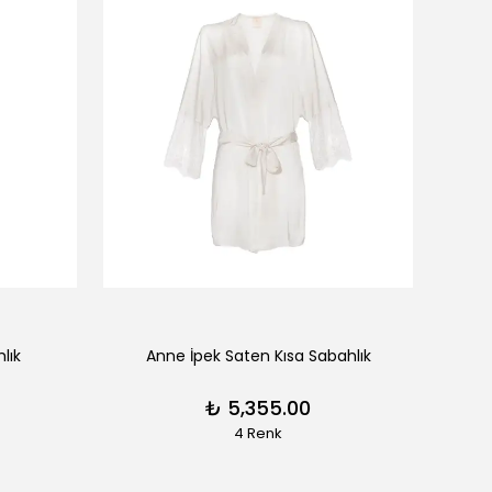
lık
Anne İpek Saten Kısa Sabahlık
₺ 5,355.00
4 Renk