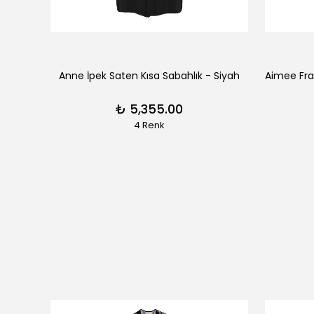
erengi
Anne İpek Saten Kısa Sabahlık - Siyah
₺ 5,355.00
4 Renk