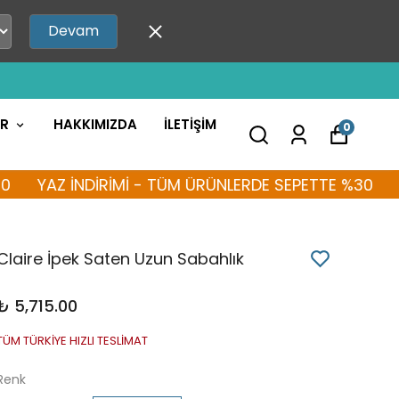
Devam
AR
HAKKIMIZDA
İLETİŞİM
0
YAZ İNDİRİMİ - TÜM ÜRÜNLERDE SEPETTE %30
YAZ 
Claire İpek Saten Uzun Sabahlık
₺ 5,715.00
TÜM TÜRKİYE HIZLI TESLİMAT
Renk