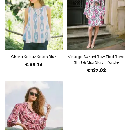
Chora Kolsuz Keten Bluz
Vintage Suzani Bow Tied Boho
Shirt & Midi Skirt - Purple
€ 69.74
€ 137.02