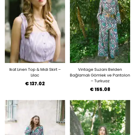
Ikat Linen Top & Midi Skirt –
Vintage Suzani Belden
Lilac
Bağlamalı Gömlek ve Pantolon
– Turkuaz
€ 137.02
€ 155.08