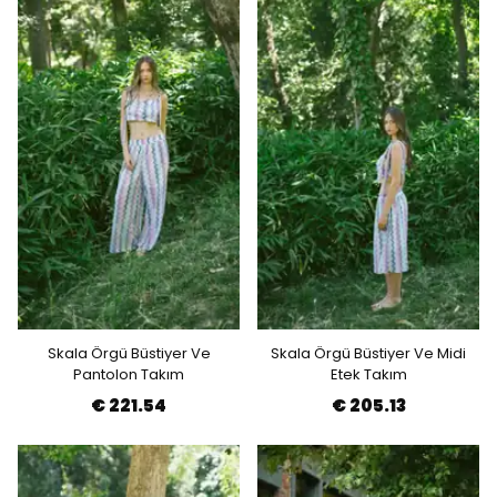
Skala Örgü Büstiyer Ve
Skala Örgü Büstiyer Ve Midi
Pantolon Takım
Etek Takım
€ 221.54
€ 205.13