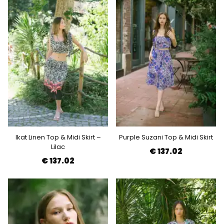
Ikat Linen Top & Midi Skirt –
Purple Suzani Top & Midi Skirt
Lilac
€ 137.02
€ 137.02