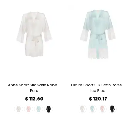
Anne Short Silk Satin Robe -
Claire Short Silk Satin Robe -
Ecru
Ice Blue
$ 112.60
$ 120.17