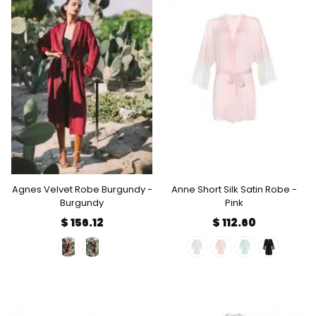
Agnes Velvet Robe Burgundy -
Anne Short Silk Satin Robe -
Burgundy
Pink
$ 156.12
$ 112.60