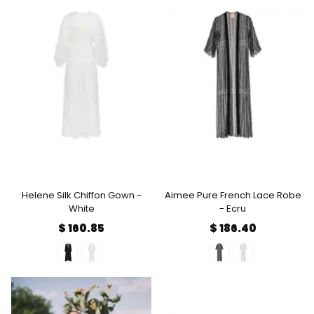
Helene Silk Chiffon Gown -
Aimee Pure French Lace Robe
White
- Ecru
$ 160.85
$ 186.40