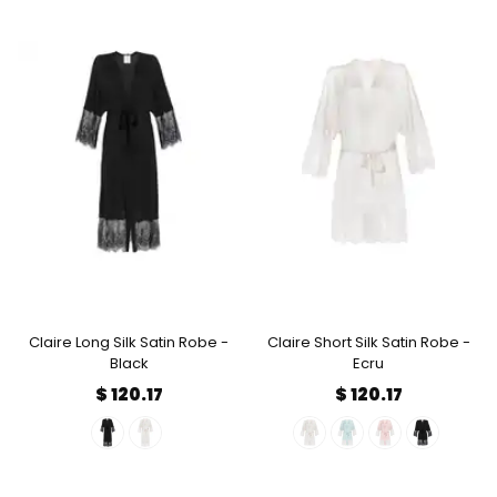
Claire Long Silk Satin Robe -
Claire Short Silk Satin Robe -
Black
Ecru
$ 120.17
$ 120.17