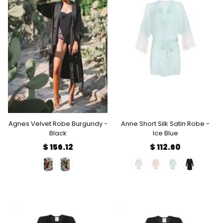
Agnes Velvet Robe Burgundy -
Anne Short Silk Satin Robe -
Black
Ice Blue
$ 156.12
$ 112.60