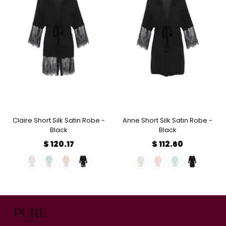
Claire Short Silk Satin Robe -
Anne Short Silk Satin Robe -
Black
Black
$ 120.17
$ 112.60