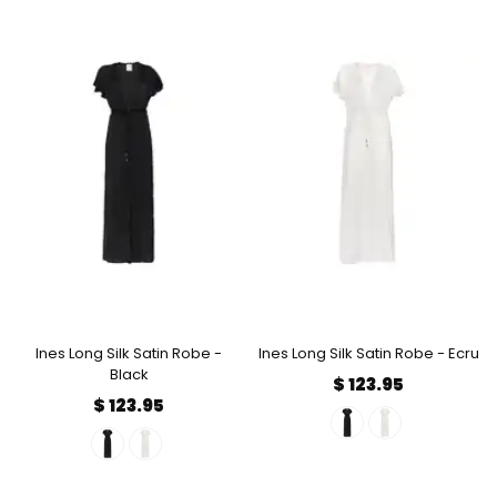
Ines Long Silk Satin Robe -
Ines Long Silk Satin Robe - Ecru
Black
$ 123.95
$ 123.95