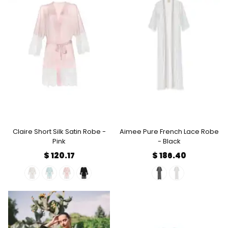
Claire Short Silk Satin Robe -
Aimee Pure French Lace Robe
Pink
- Black
$ 120.17
$ 186.40