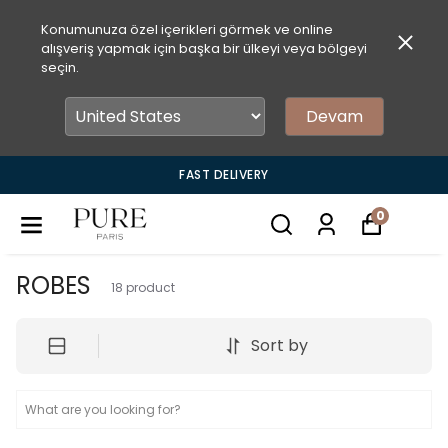
Konumunuza özel içerikleri görmek ve online
alışveriş yapmak için başka bir ülkeyi veya bölgeyi
seçin.
Devam
FAST DELIVERY
0
ROBES
18
product
Sort by