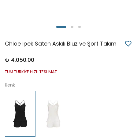
Chloe İpek Saten Askılı Bluz ve Şort Takım
₺ 4,050.00
TÜM TÜRKİYE HIZLI TESLİMAT
Renk