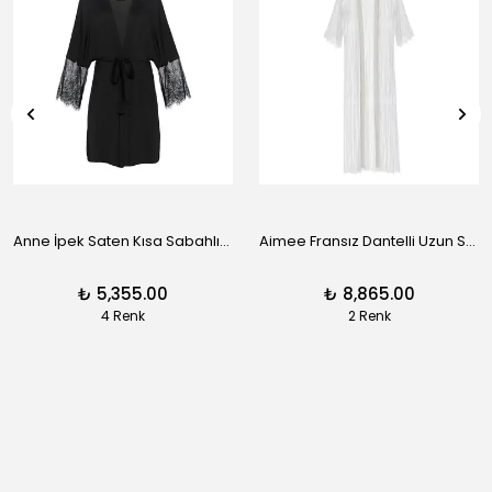
Anne İpek Saten Kısa Sabahlık - Siyah
Aimee Fransız Dantelli Uzun Sabahlık - Siyah
₺ 5,355.00
₺ 8,865.00
4 Renk
2 Renk