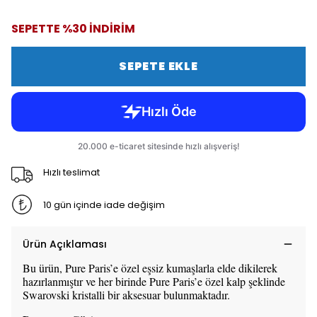
SEPETTE %30 İNDİRİM
SEPETE EKLE
Hızlı teslimat
10 gün içinde iade değişim
Ürün Açıklaması
Bu ürün, Pure Paris’e özel eşsiz kumaşlarla elde dikilerek
hazırlanmıştır ve her birinde Pure Paris’e özel kalp şeklinde
Swarovski kristalli bir aksesuar bulunmaktadır.