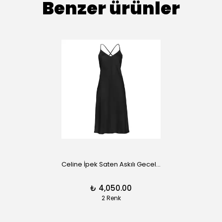
Benzer ürünler
Celine İpek Saten Askılı Gecelik
₺ 4,050.00
2 Renk