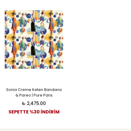
Sonia Creme Keten Bandana
& Pareo | Pure Paris
₺ 2,475.00
SEPETTE %30 İNDİRİM