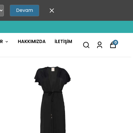
Devam
AR
HAKKIMIZDA
İLETİŞİM
0