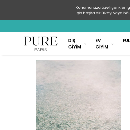
Konumunuza özel içerikleri 
için başka bir ülkeyi veya böl
DIŞ
EV
FU
GİYİM
GİYİM