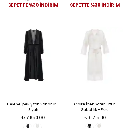
SEPETTE %30 İNDİRİM
SEPETTE %30 İNDİRİM
Helene İpek Şifon Sabahlık -
Claire İpek Saten Uzun
Siyah
Sabahlık - Ekru
₺ 7,650.00
₺ 5,715.00