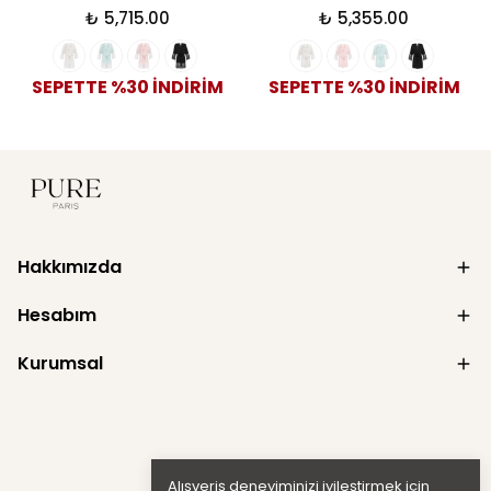
₺ 5,715.00
₺ 5,355.00
SEPETTE %30 İNDİRİM
SEPETTE %30 İNDİRİM
Hakkımızda
Hesabım
Kurumsal
Alışveriş deneyiminizi iyileştirmek için