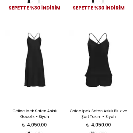
SEPETTE %30 İNDİRİM
SEPETTE %30 İNDİRİM
Celine İpek Saten Askılı
Chloe İpek Saten Askılı Bluz ve
Gecelik - Siyah
Şort Takım - Siyah
₺ 4,050.00
₺ 4,050.00