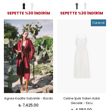
SEPETTE %30 İNDİRİM
SEPETTE %30 İNDİRİM
Tükendi
Agnes Kadife Sabahlık - Bordo
Celine İpek Saten Askılı
Gecelik - Ekru
₺ 7,425.00
₺ 4,050.00