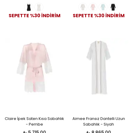
SEPETTE %30 İNDİRİM
SEPETTE %30 İNDİRİM
Claire İpek Saten Kısa Sabahlık
Aimee Fransız Dantelli Uzun
- Pembe
Sabahlık - Siyah
₺ 5,715.00
₺ 8,865.00