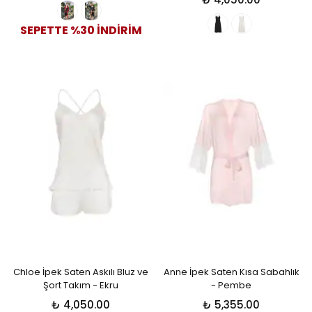
SEPETTE %30 İNDİRİM
Chloe İpek Saten Askılı Bluz ve
Anne İpek Saten Kısa Sabahlık
Şort Takım - Ekru
- Pembe
₺ 4,050.00
₺ 5,355.00