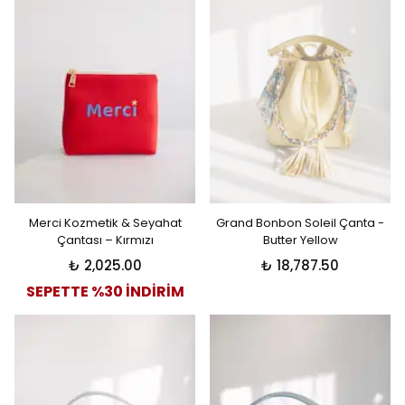
Merci Kozmetik & Seyahat
Grand Bonbon Soleil Çanta -
Çantası – Kırmızı
Butter Yellow
₺ 2,025.00
₺ 18,787.50
SEPETTE %30 İNDİRİM