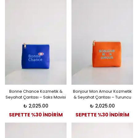
Bonne Chance Kozmetik &
Bonjour Mon Amour Kozmetik
Seyahat Çantası – Saks Mavisi
& Seyahat Çantası – Turuncu
₺ 2,025.00
₺ 2,025.00
SEPETTE %30 İNDİRİM
SEPETTE %30 İNDİRİM