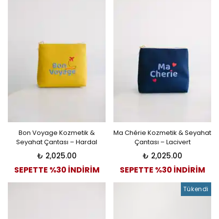
Bon Voyage Kozmetik &
Ma Chérie Kozmetik & Seyahat
Seyahat Çantası – Hardal
Çantası – Lacivert
₺ 2,025.00
₺ 2,025.00
SEPETTE %30 İNDİRİM
SEPETTE %30 İNDİRİM
Tükendi