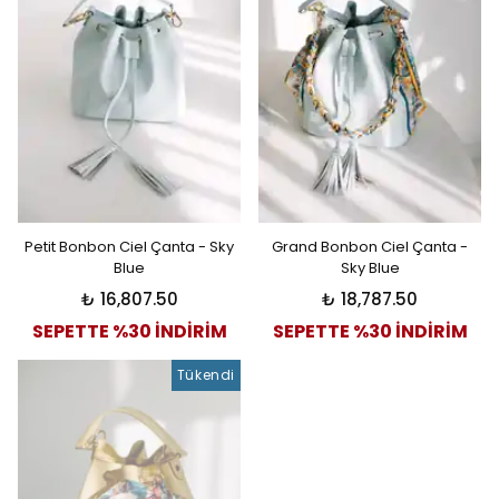
Petit Bonbon Ciel Çanta - Sky
Grand Bonbon Ciel Çanta -
Blue
Sky Blue
₺ 16,807.50
₺ 18,787.50
SEPETTE %30 İNDİRİM
SEPETTE %30 İNDİRİM
Tükendi