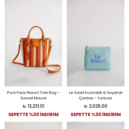
Pure Paris Resort Tote Bag –
Le Soleil Kozmetik & Seyahat
Sunset Mauve
Çantası – Turkuaz
₺ 13,231.01
₺ 2,025.00
SEPETTE %30 İNDİRİM
SEPETTE %30 İNDİRİM