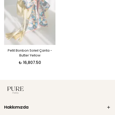
Petit Bonbon Soleil Çanta -
Butter Yellow
₺ 16,807.50
Hakkımızda