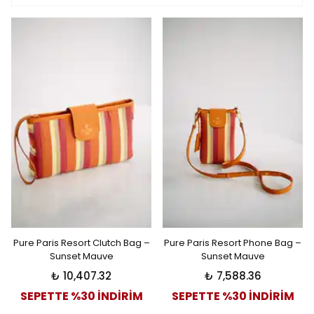
Pure Paris Resort Clutch Bag –
Pure Paris Resort Phone Bag –
Sunset Mauve
Sunset Mauve
₺ 10,407.32
₺ 7,588.36
SEPETTE %30 İNDİRİM
SEPETTE %30 İNDİRİM