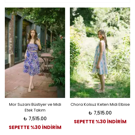
Mor Suzani Büstiyer ve Midi
Chora Kolsuz Keten Midi Elbise
Etek Takım
₺ 7,515.00
₺ 7,515.00
SEPETTE %30 İNDİRİM
SEPETTE %30 İNDİRİM