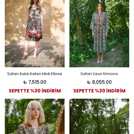
Safari Askılı Keten Midi Elbise
Safari Uzun Kimono
₺ 7,515.00
₺ 8,055.00
SEPETTE %30 İNDİRİM
SEPETTE %30 İNDİRİM