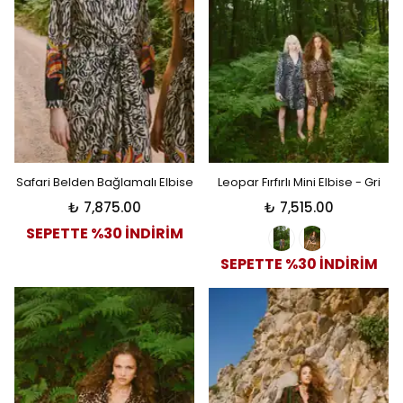
Safari Belden Bağlamalı Elbise
Leopar Fırfırlı Mini Elbise - Gri
₺ 7,875.00
₺ 7,515.00
SEPETTE %30 İNDİRİM
SEPETTE %30 İNDİRİM