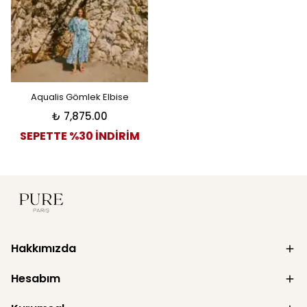
Aqualis Gömlek Elbise
₺ 7,875.00
SEPETTE %30 İNDİRİM
Hakkımızda
Hesabım