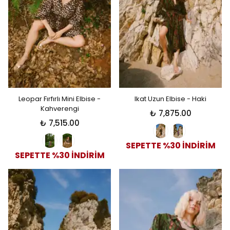
Leopar Fırfırlı Mini Elbise -
Ikat Uzun Elbise - Haki
Kahverengi
₺ 7,875.00
₺ 7,515.00
SEPETTE %30 İNDİRİM
SEPETTE %30 İNDİRİM