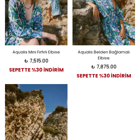
Aqualis Mini Fırfırlı Elbise
Aqualis Belden Bağlamalı
Elbise
₺ 7,515.00
₺ 7,875.00
SEPETTE %30 İNDİRİM
SEPETTE %30 İNDİRİM