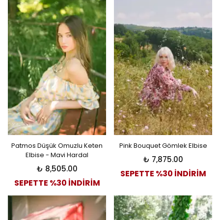
Patmos Düşük Omuzlu Keten
Pink Bouquet Gömlek Elbise
Elbise - Mavi Hardal
₺ 7,875.00
₺ 8,505.00
SEPETTE %30 İNDİRİM
SEPETTE %30 İNDİRİM