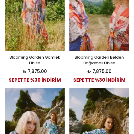
Blooming Garden Gömlek
Blooming Garden Belden
Elbise
Bağlamalı Elbise
₺ 7,875.00
₺ 7,875.00
SEPETTE %30 İNDİRİM
SEPETTE %30 İNDİRİM