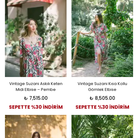
Vintage Suzani Askılı Keten
Vintage Suzani Kısa Kollu
Midi Elbise – Pembe
Gömlek Elbise
₺ 7,515.00
₺ 8,505.00
SEPETTE %30 İNDİRİM
SEPETTE %30 İNDİRİM