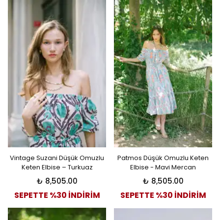
Vintage Suzani Düşük Omuzlu
Patmos Düşük Omuzlu Keten
Keten Elbise – Turkuaz
Elbise - Mavi Mercan
₺ 8,505.00
₺ 8,505.00
SEPETTE %30 İNDİRİM
SEPETTE %30 İNDİRİM