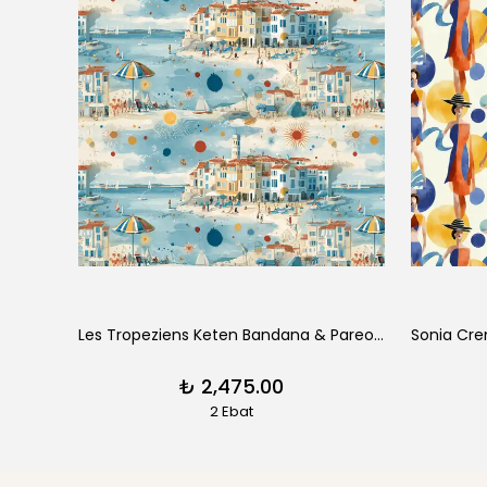
Sonia Bleu Keten Bandana & Pareo | Pure Paris
Les Tropeziens Keten Bandana & Pareo | Pure Paris
₺ 2,475.00
2 Ebat