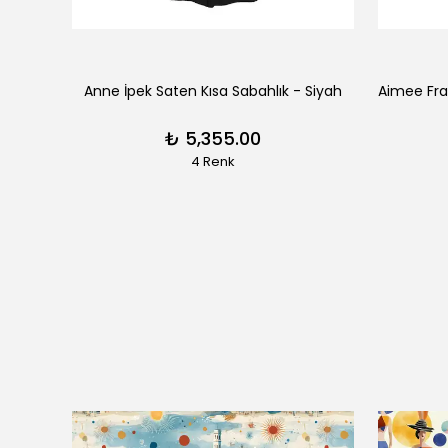
erengi
Anne İpek Saten Kısa Sabahlık - Siyah
₺ 5,355.00
4 Renk