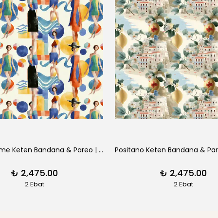
Sonia Creme Keten Bandana & Pareo | Pure Paris
₺ 2,475.00
₺ 2,475.00
2 Ebat
2 Ebat