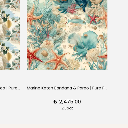
Positano Keten Bandana & Pareo | Pure Paris
Marine Keten Bandana & Pareo | Pure Paris
₺ 2,475.00
2 Ebat