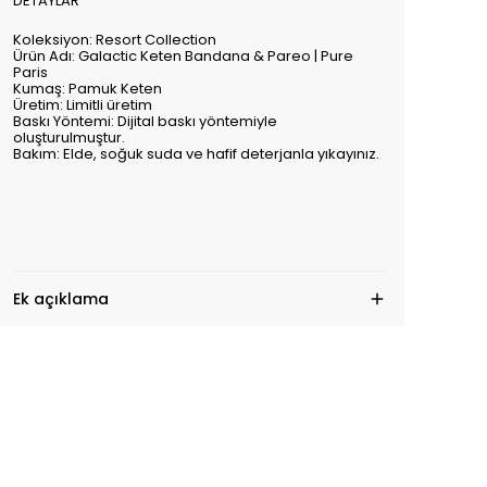
DETAYLAR
Koleksiyon: Resort Collection
Ürün Adı: Galactic Keten Bandana & Pareo | Pure
Paris
Kumaş: Pamuk Keten
Üretim: Limitli üretim
Baskı Yöntemi: Dijital baskı yöntemiyle
oluşturulmuştur.
Bakım: Elde, soğuk suda ve hafif deterjanla yıkayınız.
Ek açıklama