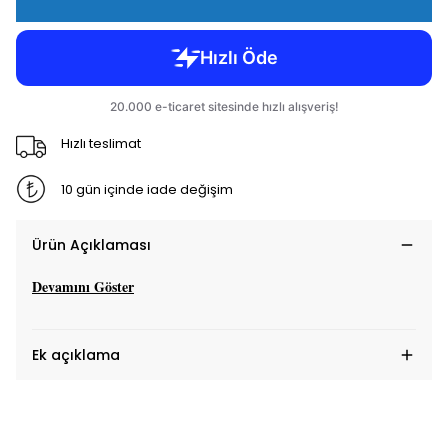
Hızlı teslimat
10 gün içinde iade değişim
Ürün Açıklaması
Devamını Göster
Ek açıklama