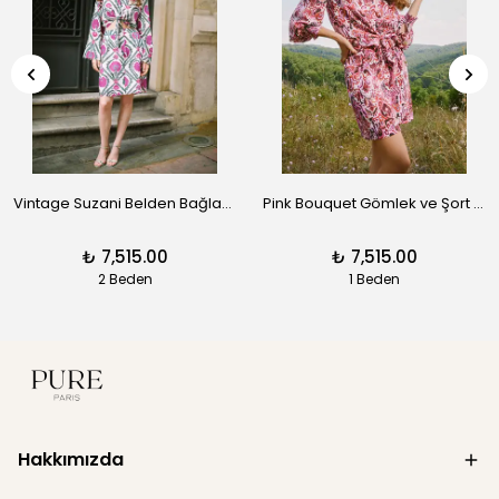
Vintage Suzani Belden Bağlamalı Gömlek ve Midi Etek – Mor
Pink Bouquet Gömlek ve Şort Takım
₺ 7,515.00
₺ 7,515.00
2 Beden
1 Beden
Hakkımızda