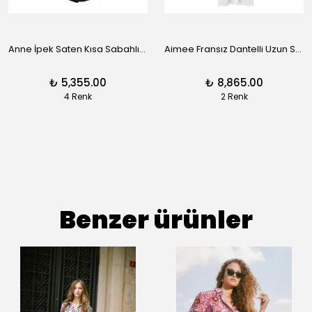
Anne İpek Saten Kısa Sabahlık - Siyah
Aimee Fransız Dantelli Uzun Sabahlık - Siyah
₺ 5,355.00
₺ 8,865.00
4 Renk
2 Renk
Benzer ürünler