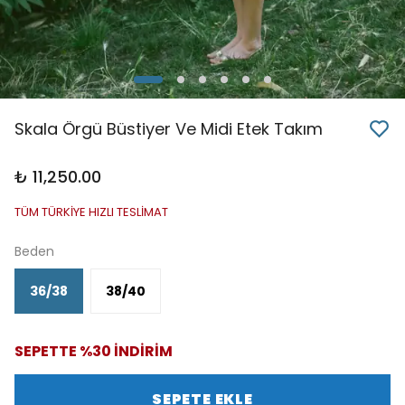
Skala Örgü Büstiyer Ve Midi Etek Takım
₺ 11,250.00
TÜM TÜRKİYE HIZLI TESLİMAT
Beden
36/38
38/40
SEPETTE %30 İNDİRİM
SEPETE EKLE