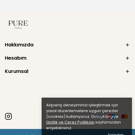
Hakkımızda
Hesabım
Kurumsal
Alışveriş deneyiminizi iyileştirmek için
yasal düzenlemelere uygun çerezler
(cookies) kullanıyoruz. Detaylı bilgiye
Gizlilik ve Çerez Politikası
sayfamızdan
erişebilirsiniz.
Anladım