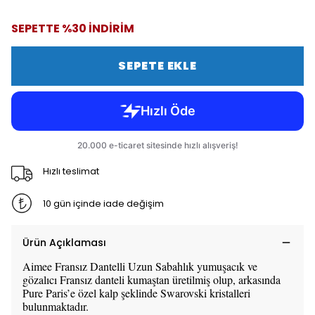
SEPETTE %30 İNDİRİM
SEPETE EKLE
Hızlı teslimat
10 gün içinde iade değişim
Ürün Açıklaması
Aimee Fransız Dantelli Uzun Sabahlık yumuşacık ve
gözalıcı Fransız danteli kumaştan üretilmiş olup, arkasında
Pure Paris’e özel kalp şeklinde Swarovski kristalleri
bulunmaktadır.