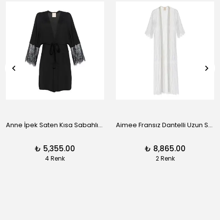
Anne İpek Saten Kısa Sabahlık - Siyah
Aimee Fransız Dantelli Uzun Sabahlık - Siyah
₺ 5,355.00
₺ 8,865.00
4 Renk
2 Renk