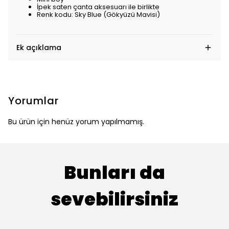
İpek saten çanta aksesuarı ile birlikte
Renk kodu: Sky Blue (Gökyüzü Mavisi)
Ek açıklama
Yorumlar
Bu ürün için henüz yorum yapılmamış.
Bunları da
sevebilirsiniz