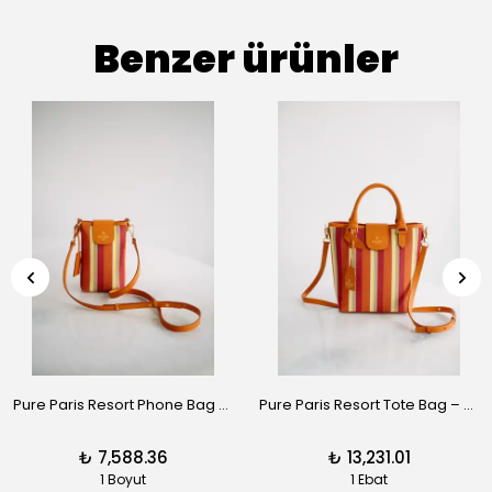
Benzer ürünler
Pure Paris Resort Phone Bag – Sunset Mauve
Pure Paris Resort Tote Bag – Sunset Mauve
₺ 7,588.36
₺ 13,231.01
1 Boyut
1 Ebat