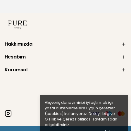
Hakkımızda
Hesabım
Kurumsal
Alışveriş deneyiminizi iyileştirmek için
yasal düzenlemelere uygun çerezler
(cookies) kullanıyoruz. Detaylı bilgiye
Gizlilik ve Çerez Politikası
sayfamızdan
erişebilirsiniz.