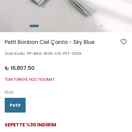
Petit Bonbon Ciel Çanta - Sky Blue
Ürün Kodu
:
PP-BAG-BON-CIE-PET-SS26
₺ 16,807.50
TÜM TÜRKİYE HIZLI TESLİMAT
Ebat
Petit
SEPETTE %30 İNDİRİM