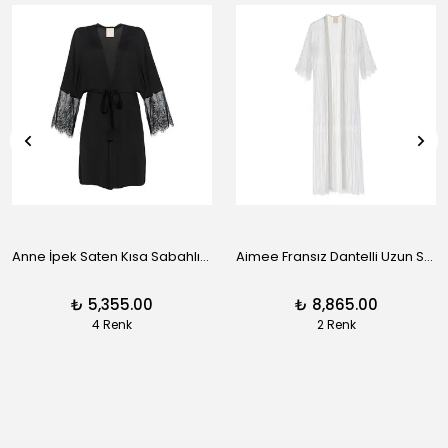
Anne İpek Saten Kısa Sabahlık - Siyah
Aimee Fransız Dantelli Uzun Sabahlık - Siyah
₺ 5,355.00
₺ 8,865.00
4 Renk
2 Renk