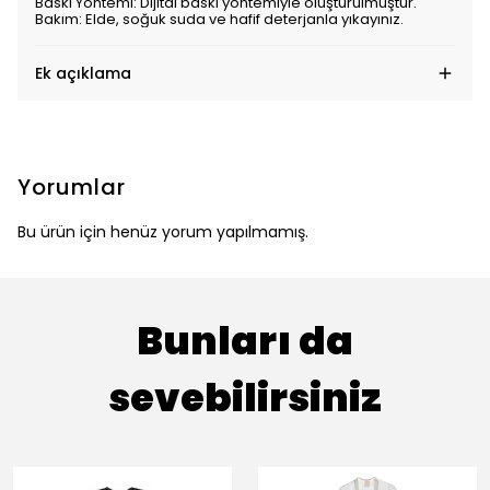
Baskı Yöntemi: Dijital baskı yöntemiyle oluşturulmuştur.
Bakım: Elde, soğuk suda ve hafif deterjanla yıkayınız.
Ek açıklama
Yorumlar
Bu ürün için henüz yorum yapılmamış.
Bunları da
sevebilirsiniz