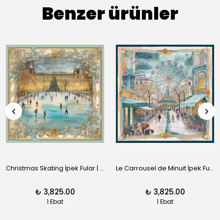
Benzer ürünler
Christmas Skating İpek Fular | Pure Paris
Le Carrousel de Minuit İpek Fular | Pure Paris
₺ 3,825.00
₺ 3,825.00
1 Ebat
1 Ebat