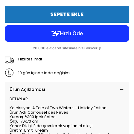
SEPETE EKLE
Hızlı teslimat
10 gün içinde iade değişim
Ürün Açıklaması
DETAYLAR
Koleksiyon: A Tale of Two Winters – Holiday Edition
Ürün Adı: Carrousel des Rêves
Kumaş: %100 İpek Saten
Ölçü: 70x70 cm
Kenar Dikişi: Elde çevrilerek yapılan el dikişi
Üretim: Limitli üretim