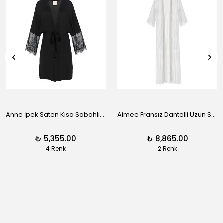
Anne İpek Saten Kısa Sabahlık - Siyah
Aimee Fransız Dantelli Uzun Sabahlık - Siyah
₺ 5,355.00
₺ 8,865.00
4 Renk
2 Renk