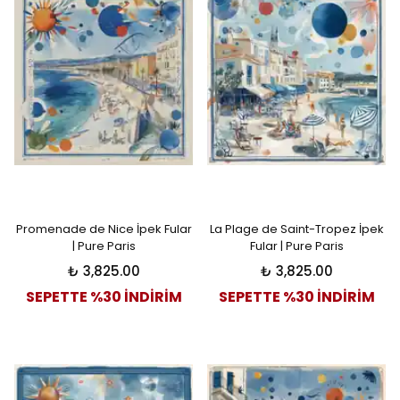
Promenade de Nice İpek Fular
La Plage de Saint-Tropez İpek
| Pure Paris
Fular | Pure Paris
₺ 3,825.00
₺ 3,825.00
SEPETTE %30 İNDİRİM
SEPETTE %30 İNDİRİM