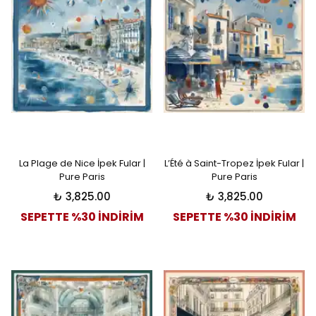
La Plage de Nice İpek Fular |
L’Été à Saint-Tropez İpek Fular |
Pure Paris
Pure Paris
₺ 3,825.00
₺ 3,825.00
SEPETTE %30 İNDİRİM
SEPETTE %30 İNDİRİM