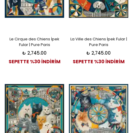
Le Cirque des Chiens İpek
La Ville des Chiens İpek Fular |
Fular | Pure Paris
Pure Paris
₺ 2,745.00
₺ 2,745.00
SEPETTE %30 İNDİRİM
SEPETTE %30 İNDİRİM