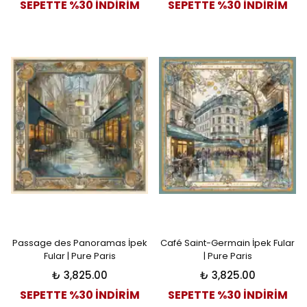
SEPETTE %30 İNDİRİM
SEPETTE %30 İNDİRİM
Passage des Panoramas İpek
Café Saint-Germain İpek Fular
Fular | Pure Paris
| Pure Paris
₺ 3,825.00
₺ 3,825.00
SEPETTE %30 İNDİRİM
SEPETTE %30 İNDİRİM