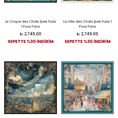
Le Cirque des Chats İpek Fular
La Ville des Chats İpek Fular |
| Pure Paris
Pure Paris
₺ 2,745.00
₺ 2,745.00
SEPETTE %30 İNDİRİM
SEPETTE %30 İNDİRİM