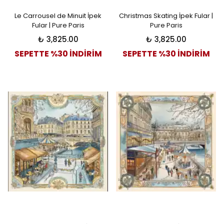
Le Carrousel de Minuit İpek
Christmas Skating İpek Fular |
Fular | Pure Paris
Pure Paris
₺ 3,825.00
₺ 3,825.00
SEPETTE %30 İNDİRİM
SEPETTE %30 İNDİRİM