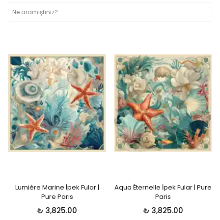
Lumière Marine İpek Fular |
Aqua Éternelle İpek Fular | Pure
Pure Paris
Paris
₺ 3,825.00
₺ 3,825.00