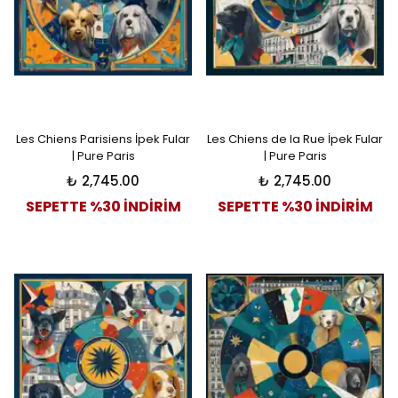
Les Chiens Parisiens İpek Fular
Les Chiens de la Rue İpek Fular
| Pure Paris
| Pure Paris
₺ 2,745.00
₺ 2,745.00
SEPETTE %30 İNDİRİM
SEPETTE %30 İNDİRİM