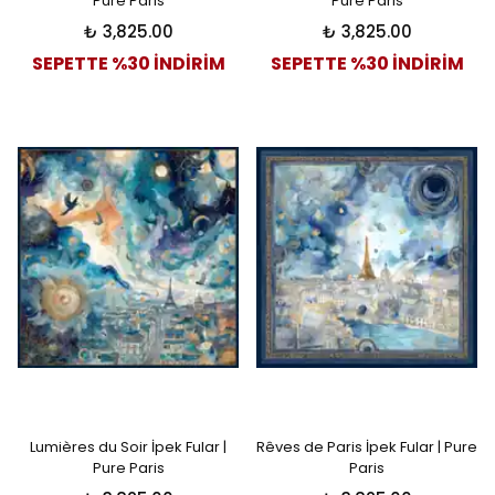
Pure Paris
Pure Paris
₺ 3,825.00
₺ 3,825.00
SEPETTE %30 İNDİRİM
SEPETTE %30 İNDİRİM
Lumières du Soir İpek Fular |
Rêves de Paris İpek Fular | Pure
Pure Paris
Paris