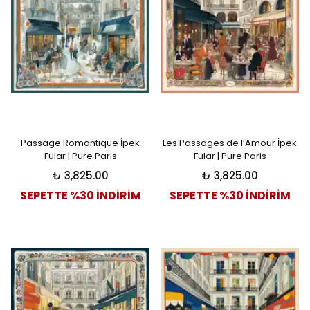
Passage Romantique İpek
Les Passages de l’Amour İpek
Fular | Pure Paris
Fular | Pure Paris
₺ 3,825.00
₺ 3,825.00
SEPETTE %30 İNDİRİM
SEPETTE %30 İNDİRİM