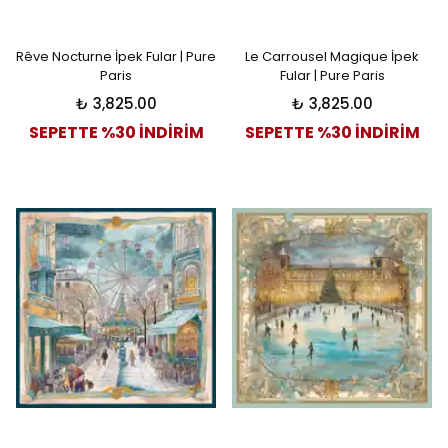
Rêve Nocturne İpek Fular | Pure
Le Carrousel Magique İpek
Paris
Fular | Pure Paris
₺ 3,825.00
₺ 3,825.00
SEPETTE %30 İNDİRİM
SEPETTE %30 İNDİRİM