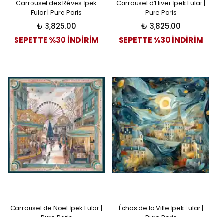
Carrousel des Rêves İpek
Carrousel d’Hiver İpek Fular |
Fular | Pure Paris
Pure Paris
₺ 3,825.00
₺ 3,825.00
SEPETTE %30 İNDİRİM
SEPETTE %30 İNDİRİM
Carrousel de Noël İpek Fular |
Échos de la Ville İpek Fular |