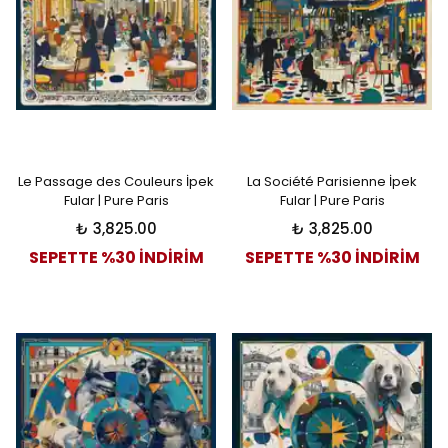
Le Passage des Couleurs İpek
La Société Parisienne İpek
Fular | Pure Paris
Fular | Pure Paris
₺ 3,825.00
₺ 3,825.00
SEPETTE %30 İNDİRİM
SEPETTE %30 İNDİRİM