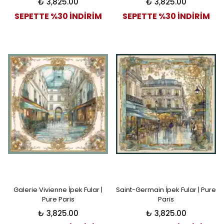
₺ 3,825.00
₺ 3,825.00
SEPETTE %30 İNDİRİM
SEPETTE %30 İNDİRİM
Galerie Vivienne İpek Fular |
Saint-Germain İpek Fular | Pure
Pure Paris
Paris
₺ 3,825.00
₺ 3,825.00