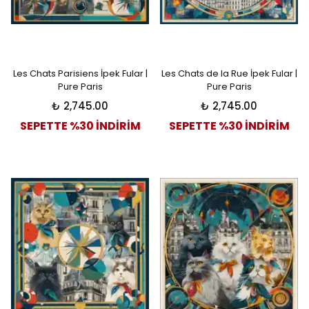
Les Chats Parisiens İpek Fular |
Les Chats de la Rue İpek Fular |
Pure Paris
Pure Paris
₺ 2,745.00
₺ 2,745.00
SEPETTE %30 İNDİRİM
SEPETTE %30 İNDİRİM