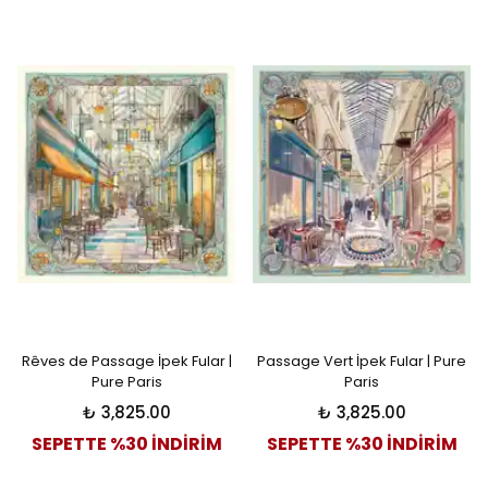
Rêves de Passage İpek Fular |
Passage Vert İpek Fular | Pure
Pure Paris
Paris
₺ 3,825.00
₺ 3,825.00
SEPETTE %30 İNDİRİM
SEPETTE %30 İNDİRİM