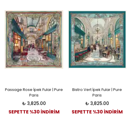
Passage Rose İpek Fular | Pure
Bistro Vert İpek Fular | Pure
Paris
Paris
₺ 3,825.00
₺ 3,825.00
SEPETTE %30 İNDİRİM
SEPETTE %30 İNDİRİM