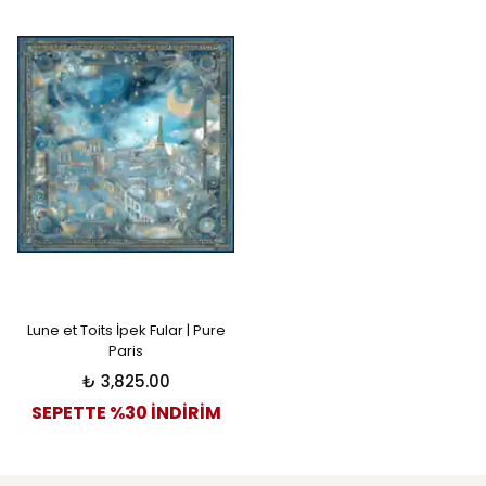
Lune et Toits İpek Fular | Pure
Paris
₺ 3,825.00
SEPETTE %30 İNDİRİM