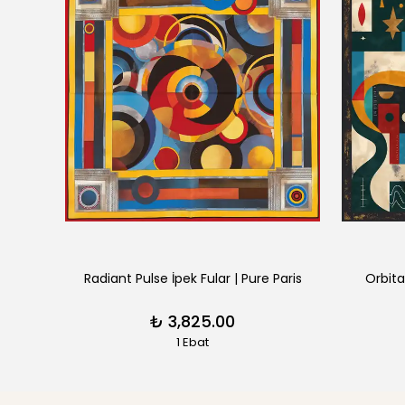
Paris
Radiant Pulse İpek Fular | Pure Paris
Orbita
₺ 3,825.00
1 Ebat