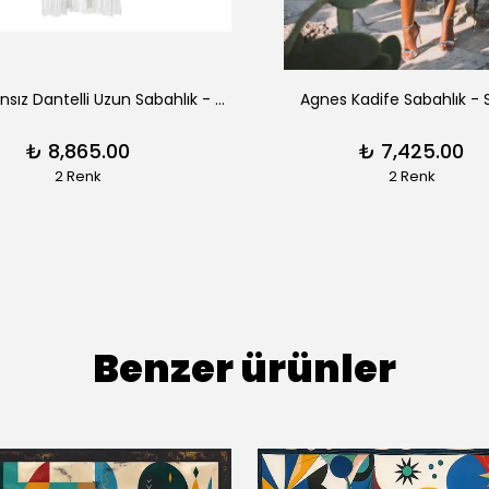
Aimee Fransız Dantelli Uzun Sabahlık - Siyah
Agnes Kadife Sabahlık - 
₺ 8,865.00
₺ 7,425.00
2 Renk
2 Renk
Benzer ürünler