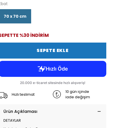
Ebat
70 x 70 cm
SEPETTE %30 İNDİRİM
SEPETE EKLE
10 gün içinde
Hızlı teslimat
iade değişim
Ürün Açıklaması
DETAYLAR