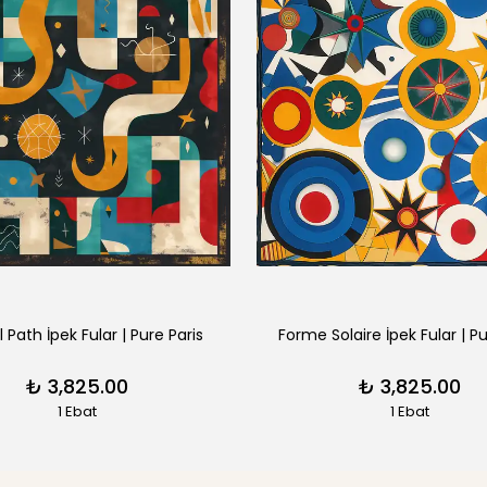
l Path İpek Fular | Pure Paris
Forme Solaire İpek Fular | Pu
₺ 3,825.00
₺ 3,825.00
1 Ebat
1 Ebat