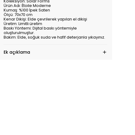
Koleksiyon: Solar Forms
Ürün Adı: Étoile Moderne
Kumaş: %100 İpek Saten
Ölçü: 70x70 cm
Kenar Dikişi: Elde çevrilerek yapılan el dikişi
Üretim: Limitli üretim
Baskı Yöntemi: Dijital baskı yöntemiyle
oluşturulmuştur.
Bakım: Elde, soğuk suda ve hafif deterjanla yıkayınız.
Ek açıklama