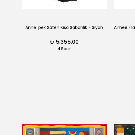
erengi
Anne İpek Saten Kısa Sabahlık - Siyah
₺ 5,355.00
4 Renk