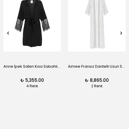
Anne İpek Saten Kısa Sabahlık - Siyah
Aimee Fransız Dantelli Uzun Sabahlık - Siyah
₺ 5,355.00
₺ 8,865.00
4 Renk
2 Renk