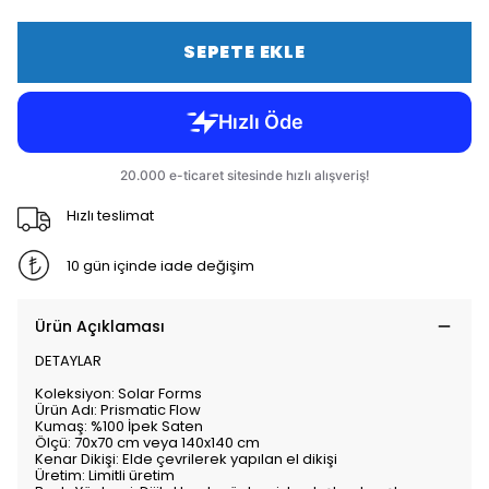
SEPETE EKLE
Hızlı teslimat
10 gün içinde iade değişim
Ürün Açıklaması
DETAYLAR
Koleksiyon: Solar Forms
Ürün Adı: Prismatic Flow
Kumaş: %100 İpek Saten
Ölçü: 70x70 cm veya 140x140 cm
Kenar Dikişi: Elde çevrilerek yapılan el dikişi
Üretim: Limitli üretim