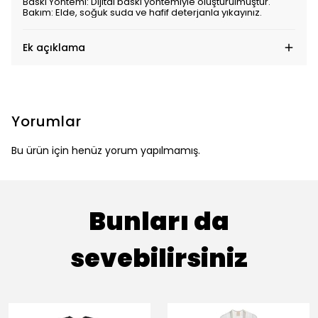
Baskı Yöntemi: Dijital baskı yöntemiyle oluşturulmuştur.
Bakım: Elde, soğuk suda ve hafif deterjanla yıkayınız.
Ek açıklama
Yorumlar
Bu ürün için henüz yorum yapılmamış.
Bunları da
sevebilirsiniz