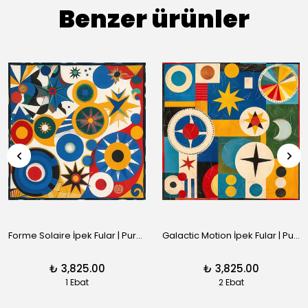
Benzer ürünler
Forme Solaire İpek Fular | Pure Paris
Galactic Motion İpek Fular | Pure Paris
₺ 3,825.00
₺ 3,825.00
1 Ebat
2 Ebat