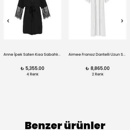
Anne İpek Saten Kısa Sabahlık - Siyah
Aimee Fransız Dantelli Uzun Sabahlık - Siyah
₺ 5,355.00
₺ 8,865.00
4 Renk
2 Renk
Benzer ürünler