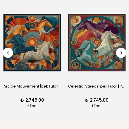
Arc de Mouvement İpek Fular | Pure Paris
Celestial Steeds İpek Fular | Pure Paris
₺ 2,745.00
₺ 2,745.00
2 Ebat
1 Ebat