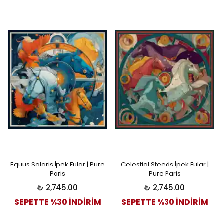
Equus Solaris İpek Fular | Pure
Celestial Steeds İpek Fular |
Paris
Pure Paris
₺ 2,745.00
₺ 2,745.00
SEPETTE %30 İNDİRİM
SEPETTE %30 İNDİRİM