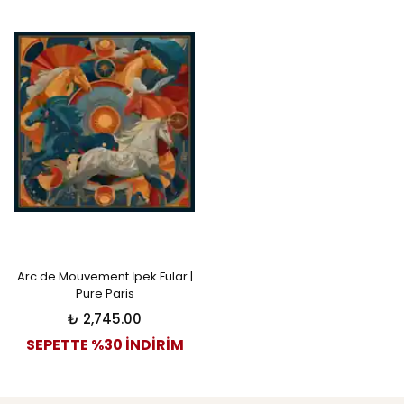
Arc de Mouvement İpek Fular |
Pure Paris
₺ 2,745.00
SEPETTE %30 İNDİRİM