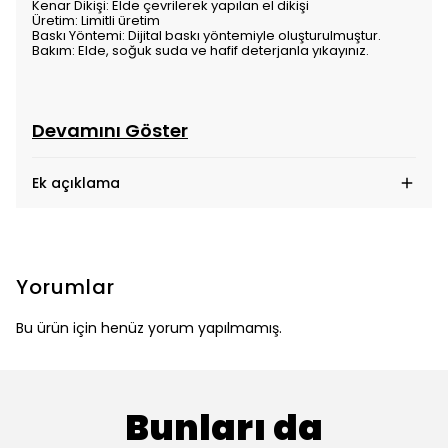
Kenar Dikişi: Elde çevrilerek yapılan el dikişi
Üretim: Limitli üretim
Baskı Yöntemi: Dijital baskı yöntemiyle oluşturulmuştur.
Bakım: Elde, soğuk suda ve hafif deterjanla yıkayınız.
Devamını Göster
Ek açıklama
Yorumlar
Bu ürün için henüz yorum yapılmamış.
Bunları da