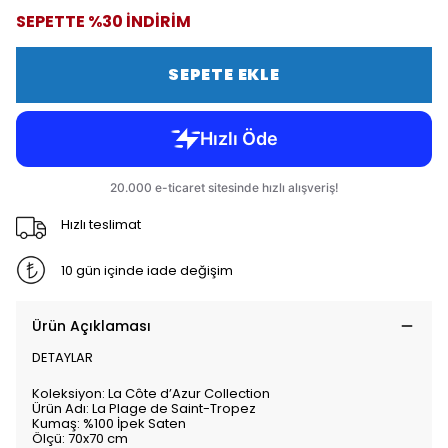
SEPETTE %30 İNDİRİM
SEPETE EKLE
Hızlı teslimat
10 gün içinde iade değişim
Ürün Açıklaması
DETAYLAR
Koleksiyon: La Côte d’Azur Collection
Ürün Adı: La Plage de Saint-Tropez
Kumaş: %100 İpek Saten
Ölçü: 70x70 cm