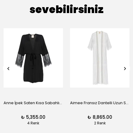
sevebilirsiniz
Anne İpek Saten Kısa Sabahlık - Siyah
Aimee Fransız Dantelli Uzun Sabahlık - Siyah
₺ 5,355.00
₺ 8,865.00
4 Renk
2 Renk