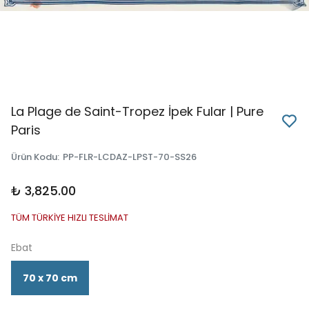
La Plage de Saint-Tropez İpek Fular | Pure
Paris
Ürün Kodu
:
PP-FLR-LCDAZ-LPST-70-SS26
₺ 3,825.00
TÜM TÜRKİYE HIZLI TESLİMAT
Ebat
70 x 70 cm