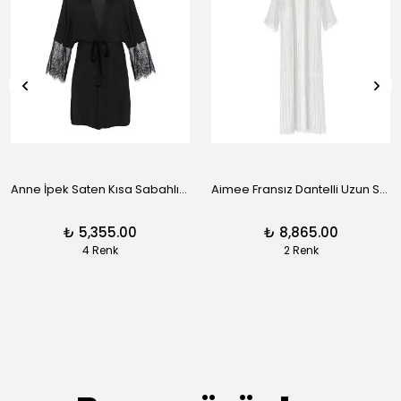
Anne İpek Saten Kısa Sabahlık - Siyah
Aimee Fransız Dantelli Uzun Sabahlık - Siyah
₺ 5,355.00
₺ 8,865.00
4 Renk
2 Renk