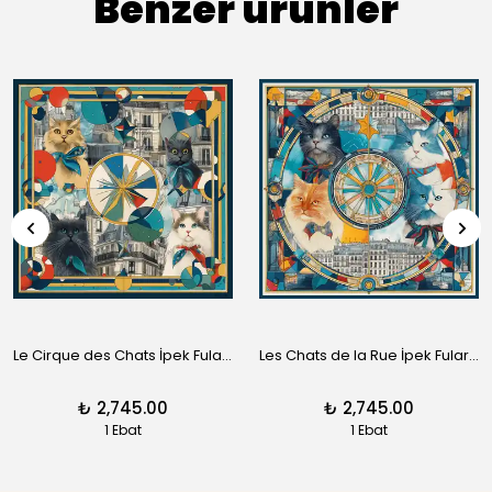
Benzer ürünler
Le Cirque des Chats İpek Fular | Pure Paris
Les Chats de la Rue İpek Fular | Pure Paris
₺ 2,745.00
₺ 2,745.00
1 Ebat
1 Ebat