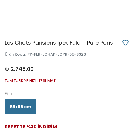
Les Chats Parisiens İpek Fular | Pure Paris
Ürün Kodu
:
PP-FLR-LCHAP-LCPR-55-SS26
₺ 2,745.00
TÜM TÜRKİYE HIZLI TESLİMAT
Ebat
55x55 cm
SEPETTE %30 İNDİRİM