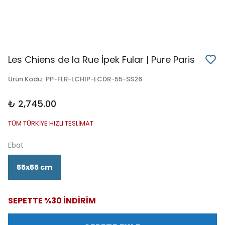
Les Chiens de la Rue İpek Fular | Pure Paris
Ürün Kodu
:
PP-FLR-LCHIP-LCDR-55-SS26
₺ 2,745.00
TÜM TÜRKİYE HIZLI TESLİMAT
Ebat
55x55 cm
SEPETTE %30 İNDİRİM