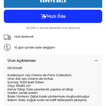
SEPETE EKLE
Hızlı teslimat
10 gün içinde iade değişim
Ürün Açıklaması
DETAYLAR
Koleksiyon: Les Chiens de Paris Collection
Ürün Adı: Les Chiens de la Rue
Kumaş: %100 İpek Saten
Ölçü: 55x55 cm
Kenar Dikişi: Elde çevrilerek yapılan el dikişi
Üretim: Limitli üretim
Baskı Yöntemi: Dijital baskı yöntemiyle oluşturulmuştur.
Bakım: Elde, soğuk suda ve hafif deterjanla yıkayınız.