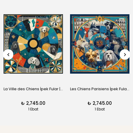
La Ville des Chiens İpek Fular | Pure Paris
Les Chiens Parisiens İpek Fular | Pure Paris
₺ 2,745.00
₺ 2,745.00
1 Ebat
1 Ebat