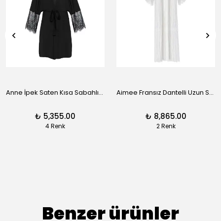
Anne İpek Saten Kısa Sabahlık - Siyah
Aimee Fransız Dantelli Uzun Sabahlık - Siyah
₺ 5,355.00
₺ 8,865.00
4 Renk
2 Renk
Benzer ürünler