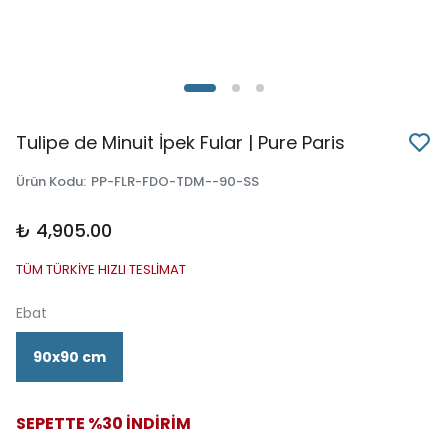
Tulipe de Minuit İpek Fular | Pure Paris
Ürün Kodu
:
PP-FLR-FDO-TDM--90-SS
₺ 4,905.00
TÜM TÜRKİYE HIZLI TESLİMAT
Ebat
90x90 cm
SEPETTE %30 İNDİRİM