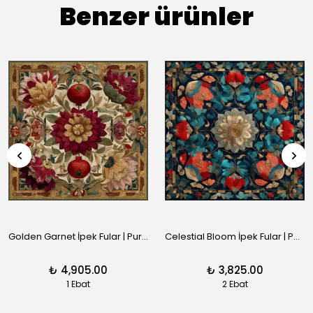
Benzer ürünler
Golden Garnet İpek Fular | Pure Paris
Celestial Bloom İpek Fular | Pure Paris
₺ 4,905.00
₺ 3,825.00
1 Ebat
2 Ebat