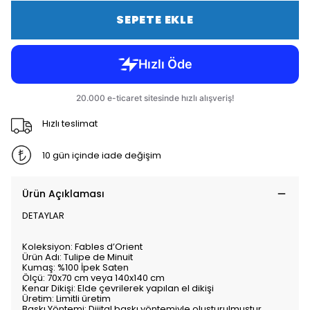
SEPETE EKLE
Hızlı teslimat
10 gün içinde iade değişim
Ürün Açıklaması
DETAYLAR
Koleksiyon: Fables d’Orient
Ürün Adı: Tulipe de Minuit
Kumaş: %100 İpek Saten
Ölçü: 70x70 cm veya 140x140 cm
Kenar Dikişi: Elde çevrilerek yapılan el dikişi
Üretim: Limitli üretim
Baskı Yöntemi: Dijital baskı yöntemiyle oluşturulmuştur.