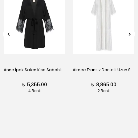
Anne İpek Saten Kısa Sabahlık - Siyah
Aimee Fransız Dantelli Uzun Sabahlık - Siyah
₺ 5,355.00
₺ 8,865.00
4 Renk
2 Renk