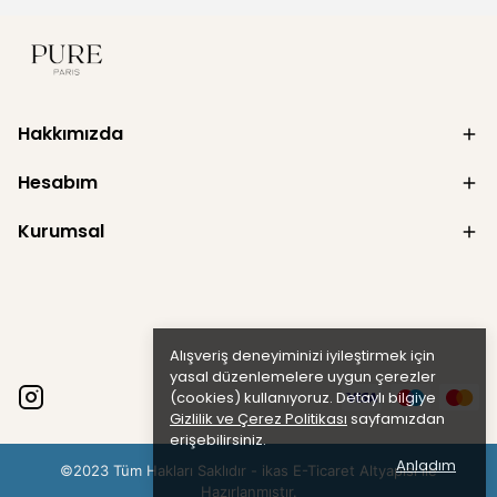
Hakkımızda
Hesabım
Kurumsal
Alışveriş deneyiminizi iyileştirmek için
yasal düzenlemelere uygun çerezler
(cookies) kullanıyoruz. Detaylı bilgiye
Gizlilik ve Çerez Politikası
sayfamızdan
erişebilirsiniz.
Anladım
©2023 Tüm Hakları Saklıdır - ikas E-Ticaret
Altyapısı ile
Hazırlanmıştır.