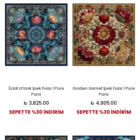
Éclat d’Iznik İpek Fular | Pure
Golden Garnet İpek Fular | Pure
Paris
Paris
₺ 3,825.00
₺ 4,905.00
SEPETTE %30 İNDİRİM
SEPETTE %30 İNDİRİM