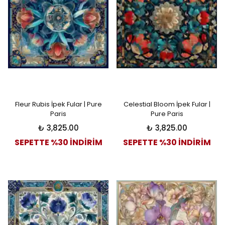
Fleur Rubis İpek Fular | Pure
Celestial Bloom İpek Fular |
Paris
Pure Paris
₺ 3,825.00
₺ 3,825.00
SEPETTE %30 İNDİRİM
SEPETTE %30 İNDİRİM