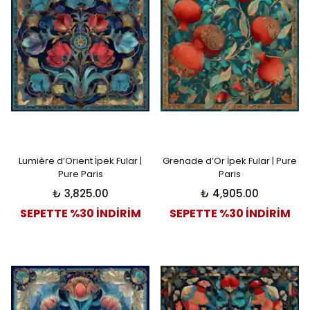
Lumière d’Orient İpek Fular |
Grenade d’Or İpek Fular | Pure
Pure Paris
Paris
₺ 3,825.00
₺ 4,905.00
SEPETTE %30 İNDİRİM
SEPETTE %30 İNDİRİM