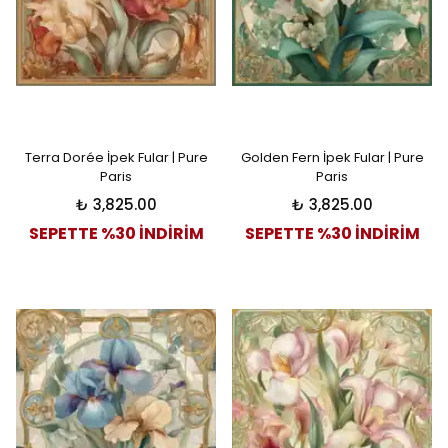
Terra Dorée İpek Fular | Pure
Golden Fern İpek Fular | Pure
Paris
Paris
₺ 3,825.00
₺ 3,825.00
SEPETTE %30 İNDİRİM
SEPETTE %30 İNDİRİM