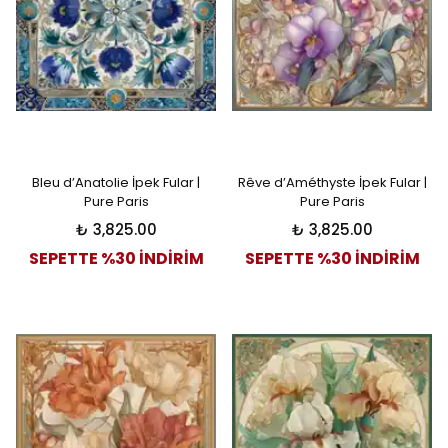
Bleu d’Anatolie İpek Fular |
Rêve d’Améthyste İpek Fular |
Pure Paris
Pure Paris
₺ 3,825.00
₺ 3,825.00
SEPETTE %30 İNDİRİM
SEPETTE %30 İNDİRİM