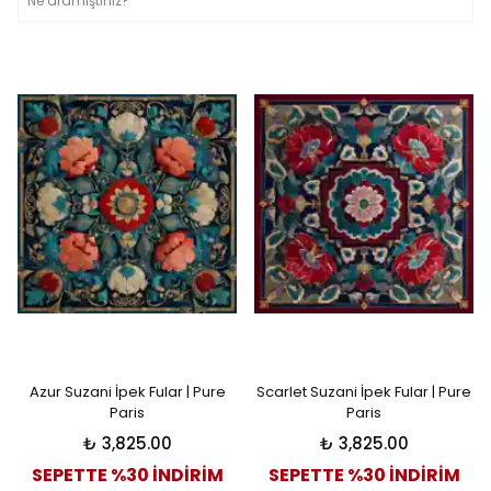
Azur Suzani İpek Fular | Pure
Scarlet Suzani İpek Fular | Pure
Paris
Paris
₺ 3,825.00
₺ 3,825.00
SEPETTE %30 İNDİRİM
SEPETTE %30 İNDİRİM