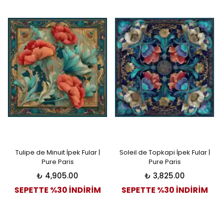
Tulipe de Minuit İpek Fular |
Soleil de Topkapi İpek Fular |
Pure Paris
Pure Paris
₺ 4,905.00
₺ 3,825.00
SEPETTE %30 İNDİRİM
SEPETTE %30 İNDİRİM