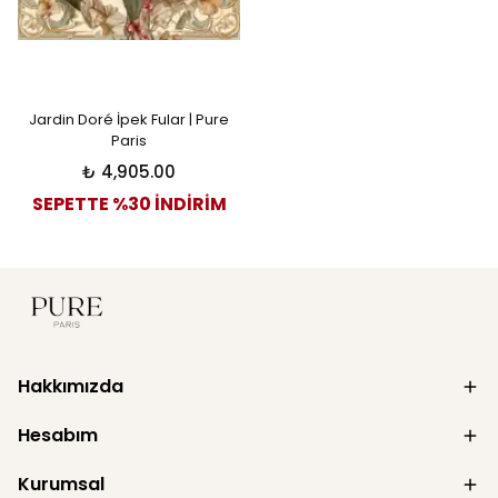
Jardin Doré İpek Fular | Pure
Paris
₺ 4,905.00
SEPETTE %30 İNDİRİM
Hakkımızda
Hesabım
Kurumsal