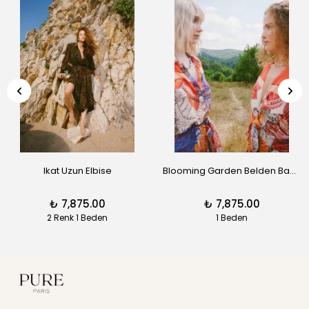
Ikat Uzun Elbise
Blooming Garden Belden Bağlamalı Elbise
₺ 7,875.00
₺ 7,875.00
2 Renk 1 Beden
1 Beden