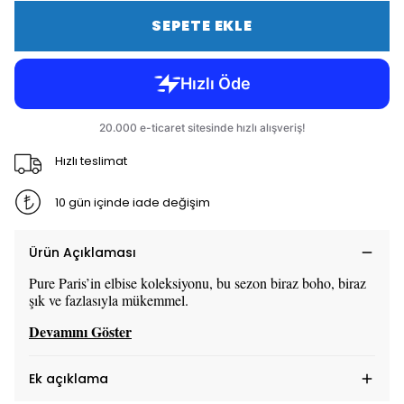
SEPETE EKLE
Hızlı teslimat
10 gün içinde iade değişim
Ürün Açıklaması
Pure Paris’in elbise koleksiyonu, bu sezon biraz boho, biraz
şık ve fazlasıyla mükemmel.
Devamını Göster
Ek açıklama