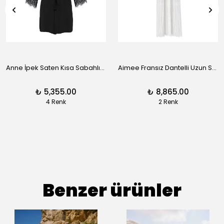
Anne İpek Saten Kısa Sabahlık - Siyah
Aimee Fransız Dantelli Uzun Sabahlık - Siyah
₺ 5,355.00
₺ 8,865.00
4 Renk
2 Renk
Benzer ürünler