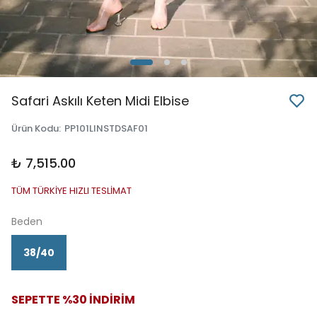
Safari Askılı Keten Midi Elbise
Ürün Kodu
:
PP101LINSTDSAF01
₺ 7,515.00
TÜM TÜRKİYE HIZLI TESLİMAT
Beden
38/40
SEPETTE %30 İNDİRİM