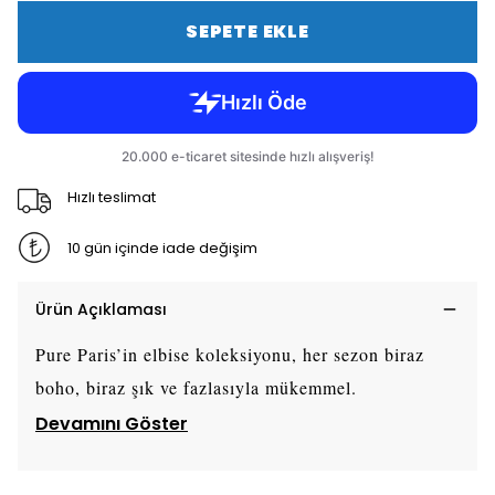
SEPETE EKLE
Hızlı teslimat
10 gün içinde iade değişim
Ürün Açıklaması
Pure Paris’in elbise koleksiyonu, her sezon biraz
boho, biraz şık ve fazlasıyla mükemmel.
Devamını Göster