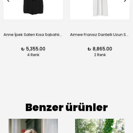
Anne İpek Saten Kısa Sabahlık - Siyah
Aimee Fransız Dantelli Uzun Sabahlık - Siyah
₺ 5,355.00
₺ 8,865.00
4 Renk
2 Renk
Benzer ürünler