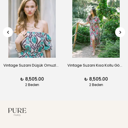
Vintage Suzani Düşük Omuzlu Keten Elbise – Turkuaz
Vintage Suzani Kısa Kollu Gömlek Elbise
₺ 8,505.00
₺ 8,505.00
2 Beden
2 Beden