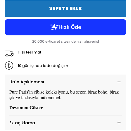
SEPETE EKLE
Hızlı teslimat
10 gün içinde iade değişim
Ürün Açıklaması
Pure Paris’in elbise koleksiyonu, bu sezon biraz boho, biraz
şık ve fazlasıyla mükemmel.
Devamını Göster
Ek açıklama