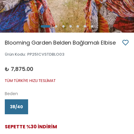
Blooming Garden Belden Bağlamalı Elbise
Ürün Kodu
:
PP251CVSTDBLO03
₺ 7,875.00
TÜM TÜRKİYE HIZLI TESLİMAT
Beden
38/40
SEPETTE %30 İNDİRİM