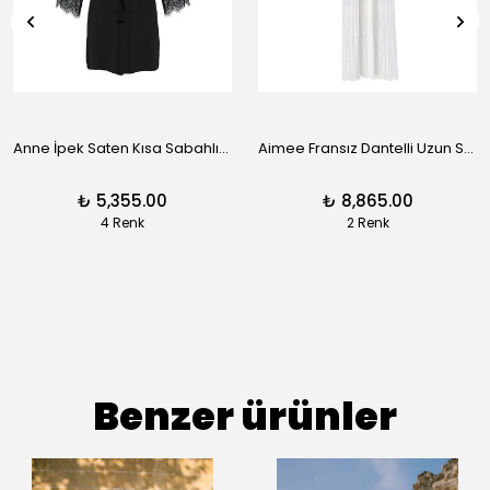
Anne İpek Saten Kısa Sabahlık - Siyah
Aimee Fransız Dantelli Uzun Sabahlık - Siyah
₺ 5,355.00
₺ 8,865.00
4 Renk
2 Renk
Benzer ürünler