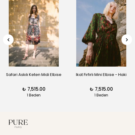
Safari Askılı Keten Midi Elbise
Ikat Fırfırlı Mini Elbise - Haki
₺ 7,515.00
₺ 7,515.00
1 Beden
1 Beden