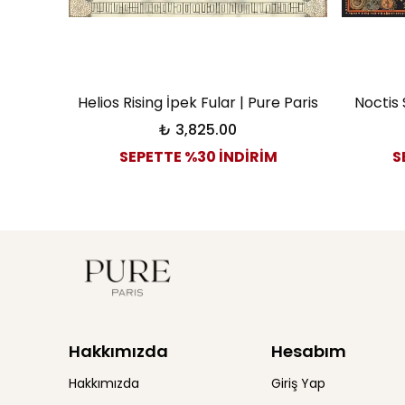
Helios Rising İpek Fular | Pure Paris
Noctis 
₺ 3,825.00
SEPETTE %30 İNDİRİM
S
Hakkımızda
Hesabım
Hakkımızda
Giriş Yap