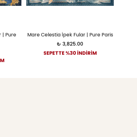
 | Pure
Mare Celestia İpek Fular | Pure Paris
₺ 3,825.00
SEPETTE %30 İNDİRİM
İM