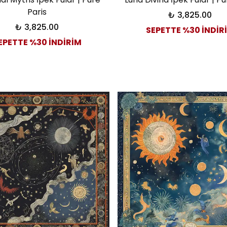
Paris
₺ 3,825.00
₺ 3,825.00
SEPETTE %30 İNDİR
EPETTE %30 İNDİRİM