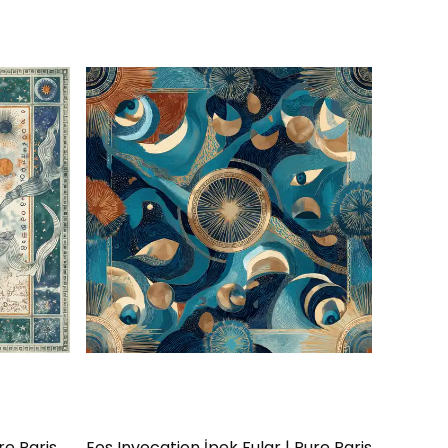
re Paris
Eos Invocation İpek Fular | Pure Paris