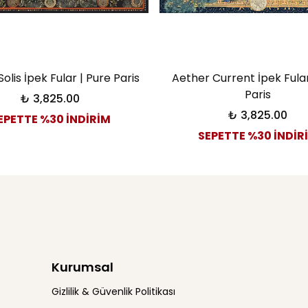
Solis İpek Fular | Pure Paris
Aether Current İpek Fular
Paris
₺ 3,825.00
₺ 3,825.00
EPETTE %30 İNDİRİM
SEPETTE %30 İNDİR
Kurumsal
Gizlilik & Güvenlik Politikası