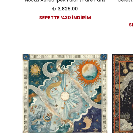
₺ 3,825.00
SEPETTE %30 İNDİRİM
S