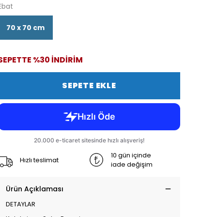
Ebat
70 x 70 cm
SEPETTE %30 İNDİRİM
SEPETE EKLE
10 gün içinde
Hızlı teslimat
iade değişim
Ürün Açıklaması
DETAYLAR