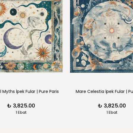
l Myths İpek Fular | Pure Paris
Mare Celestia İpek Fular | Pu
₺ 3,825.00
₺ 3,825.00
1 Ebat
1 Ebat