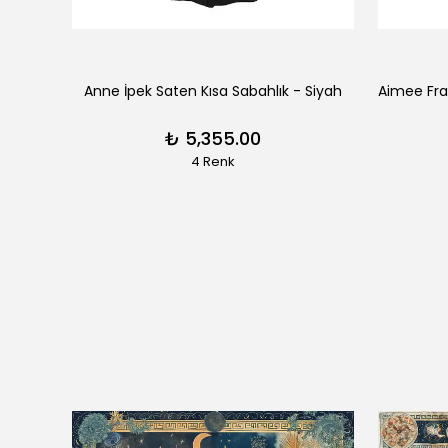
erengi
Anne İpek Saten Kısa Sabahlık - Siyah
₺ 5,355.00
4 Renk