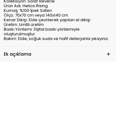
Koleksiyon: Solar Reverie
Ürün Adı: Helios Rising
Kumaş: %100 İpek Saten
Ölçü: 70x70 cm veya 140x140 cm
Kenar Dikişi: Elde çevrilerek yapılan el dikişi
Üretim: Limitli üretim
Baskı Yöntemi: Dijital baskı yöntemiyle
oluşturulmuştur.
Bakım: Elde, soğuk suda ve hafif deterjanla yıkayınız.
Ek açıklama