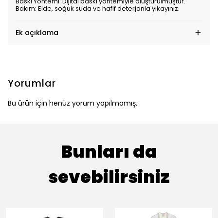
Baskı Yöntemi: Dijital baskı yöntemiyle oluşturulmuştur.
Bakım: Elde, soğuk suda ve hafif deterjanla yıkayınız.
Ek açıklama
Yorumlar
Bu ürün için henüz yorum yapılmamış.
Bunları da
sevebilirsiniz