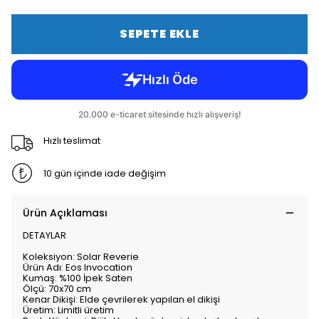
SEPETE EKLE
Hızlı teslimat
10 gün içinde iade değişim
Ürün Açıklaması
DETAYLAR
Koleksiyon: Solar Reverie
Ürün Adı: Eos Invocation
Kumaş: %100 İpek Saten
Ölçü: 70x70 cm
Kenar Dikişi: Elde çevrilerek yapılan el dikişi
Üretim: Limitli üretim