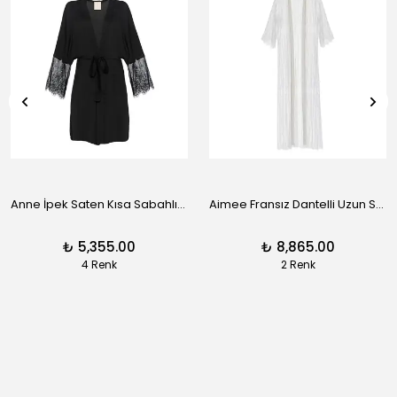
Anne İpek Saten Kısa Sabahlık - Siyah
Aimee Fransız Dantelli Uzun Sabahlık - Siyah
₺ 5,355.00
₺ 8,865.00
4 Renk
2 Renk