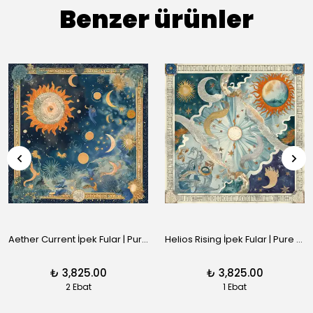
Benzer ürünler
Aether Current İpek Fular | Pure Paris
Helios Rising İpek Fular | Pure Paris
₺ 3,825.00
₺ 3,825.00
2 Ebat
1 Ebat