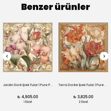
Benzer ürünler
Jardin Doré İpek Fular | Pure Paris
Terra Dorée İpek Fular | Pure Paris
₺ 4,905.00
₺ 3,825.00
1 Ebat
2 Ebat