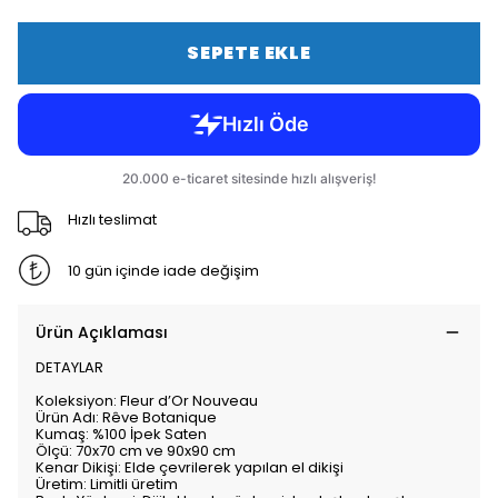
SEPETE EKLE
Hızlı teslimat
10 gün içinde iade değişim
Ürün Açıklaması
DETAYLAR
Koleksiyon: Fleur d’Or Nouveau
Ürün Adı: Rêve Botanique
Kumaş: %100 İpek Saten
Ölçü: 70x70 cm ve 90x90 cm
Kenar Dikişi: Elde çevrilerek yapılan el dikişi
Üretim: Limitli üretim