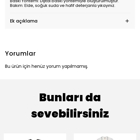
Baskı Yöntemi: Dijital baskı yöntemiyle oluşturulmuştur.
Bakım: Elde, soğuk suda ve hafif deterjanla yıkayınız.
Ek açıklama
Yorumlar
Bu ürün için henüz yorum yapılmamış.
Bunları da
sevebilirsiniz