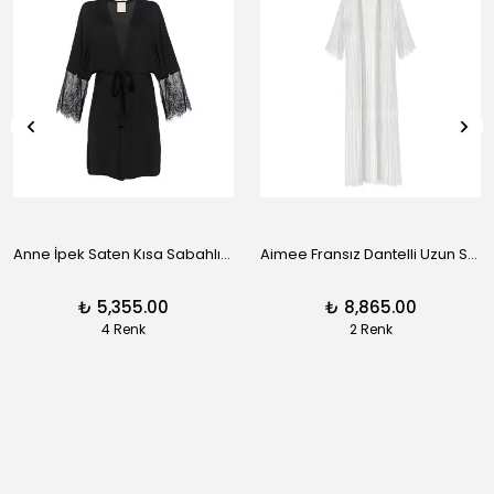
Anne İpek Saten Kısa Sabahlık - Siyah
Aimee Fransız Dantelli Uzun Sabahlık - Siyah
₺ 5,355.00
₺ 8,865.00
4 Renk
2 Renk