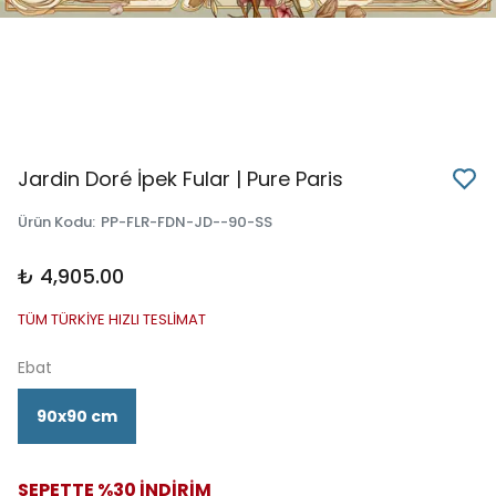
Jardin Doré İpek Fular | Pure Paris
Ürün Kodu
:
PP-FLR-FDN-JD--90-SS
₺ 4,905.00
TÜM TÜRKİYE HIZLI TESLİMAT
Ebat
90x90 cm
SEPETTE %30 İNDİRİM