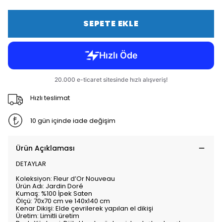
SEPETE EKLE
Hızlı teslimat
10 gün içinde iade değişim
Ürün Açıklaması
DETAYLAR
Koleksiyon: Fleur d’Or Nouveau
Ürün Adı: Jardin Doré
Kumaş: %100 İpek Saten
Ölçü: 70x70 cm ve 140x140 cm
Kenar Dikişi: Elde çevrilerek yapılan el dikişi
Üretim: Limitli üretim