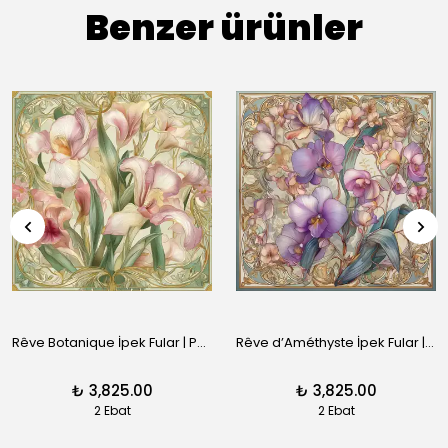
Benzer ürünler
Rêve Botanique İpek Fular | Pure Paris
Rêve d’Améthyste İpek Fular | Pure Paris
₺ 3,825.00
₺ 3,825.00
2 Ebat
2 Ebat