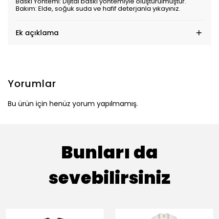
Baskı Yöntemi: Dijital baskı yöntemiyle oluşturulmuştur.
Bakım: Elde, soğuk suda ve hafif deterjanla yıkayınız.
Ek açıklama
Yorumlar
Bu ürün için henüz yorum yapılmamış.
Bunları da
sevebilirsiniz