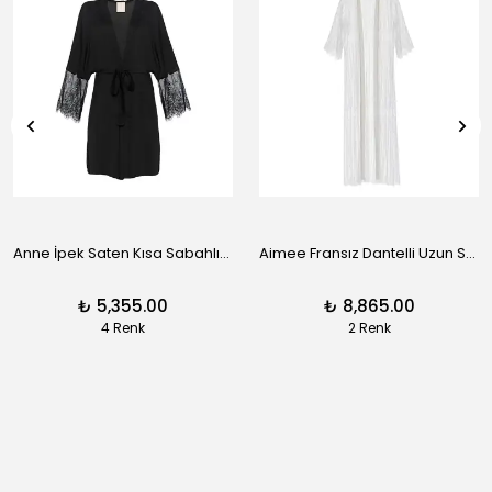
Anne İpek Saten Kısa Sabahlık - Siyah
Aimee Fransız Dantelli Uzun Sabahlık - Siyah
₺ 5,355.00
₺ 8,865.00
4 Renk
2 Renk