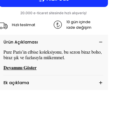
10 gün içinde
Hızlı teslimat
iade değişim
Ürün Açıklaması
Pure Paris’in elbise koleksiyonu, bu sezon biraz boho,
biraz şık ve fazlasıyla mükemmel.
Devamını Göster
Ek açıklama