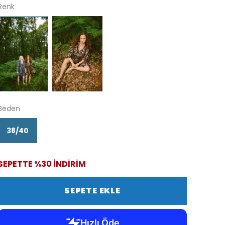
Renk
Beden
38/40
SEPETTE %30 İNDİRİM
SEPETE EKLE