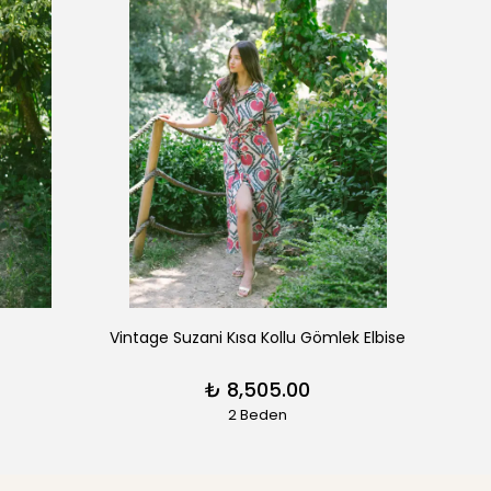
Vintage Suzani Kısa Kollu Gömlek Elbise
₺ 8,505.00
2 Beden