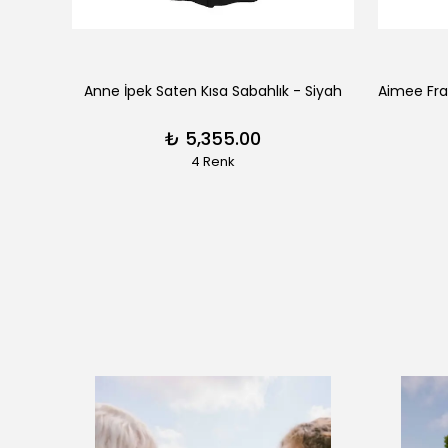
erengi
Anne İpek Saten Kısa Sabahlık - Siyah
₺ 5,355.00
4 Renk